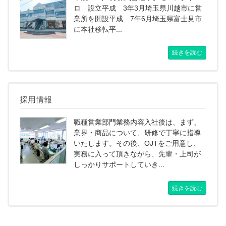
ロ 設立平成 3年3月埼玉県川越市に営
業所を開設平成 7年6月埼玉県富士見市
に本社移転平...
続きを読む
採用情報
職種営業部門業務内容入社後は、まず、
業界・商品について、研修で丁寧に指導
いたします。その後、OJTをご用意し、
実務に入って頂きながら、先輩・上司が
しっかりサポートしていき...
続きを読む